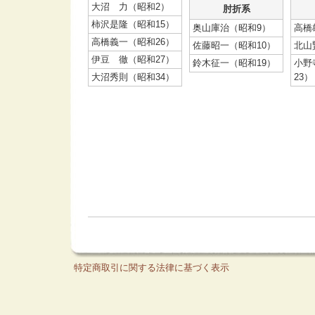
大沼 力（昭和2）
肘折系
柿沢是隆（昭和15）
奥山庫治（昭和9）
高橋
高橋義一（昭和26）
佐藤昭一（昭和10）
北山
伊豆 徹（昭和27）
鈴木征一（昭和19）
小野
大沼秀則（昭和34）
23）
特定商取引に関する法律に基づく表示