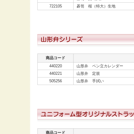
722105
碁笥 桜（特大）生地
商品コード
440220
山形弁 ペン立カレンダー
440221
山形弁 定規
505256
山形弁 手拭い
商品コード