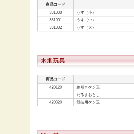
商品コード
331000
うす（小）
331001
うす（中）
331002
うす（大）
商品コード
420120
線引きケン玉
だるまおとし
420320
競技用ケン玉