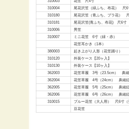
310003
花笠 尺4寸
310004
尾花沢笠（緑ふち、布花） 尺6
310180
尾花沢笠（青ふち、プラ花） 尺
310181
尾花沢笠(青ふち、布花) 尺6寸
310006
男笠
310007
ミニ花笠 6寸（緑・赤）
花笠耳かき（1本）
380003
起き上がり人形（花笠踊り）
310120
外装ケース【20ヶ入】
310130
外装ケース【10ヶ入】
362003
花笠草履 3号（23.5cm） 
362004
花笠草履 4号（24cm） 鼻緒
362005
花笠草履 5号（25cm） 鼻緒
362006
花笠草履 6号（26cm） 鼻緒
310015
ブルー花笠（大人用） 尺6寸（
豆花笠