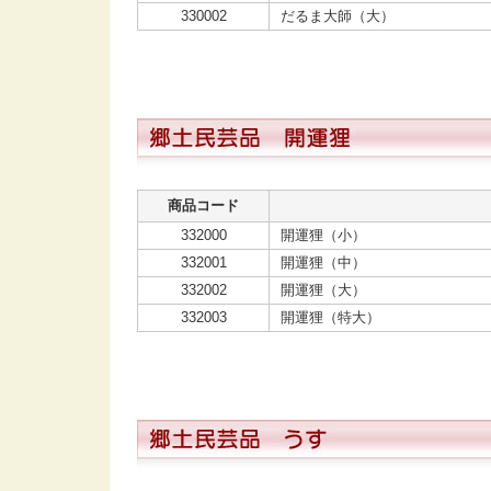
330002
だるま大師（大）
商品コード
332000
開運狸（小）
332001
開運狸（中）
332002
開運狸（大）
332003
開運狸（特大）