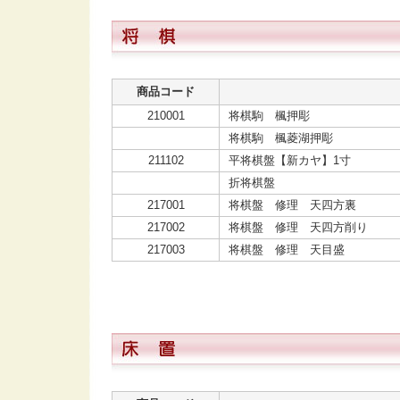
商品コード
210001
将棋駒 楓押彫
将棋駒 楓菱湖押彫
211102
平将棋盤【新カヤ】1寸
折将棋盤
217001
将棋盤 修理 天四方裏
217002
将棋盤 修理 天四方削り
217003
将棋盤 修理 天目盛