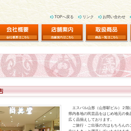
TOPへ戻る
リンク
お問い合わせ
エスパル山形（山形駅ビル）２階
県内各地の民芸品をはじめ地元の食
広く品揃えしております。
ご旅行・ご出張の方はもちろんの