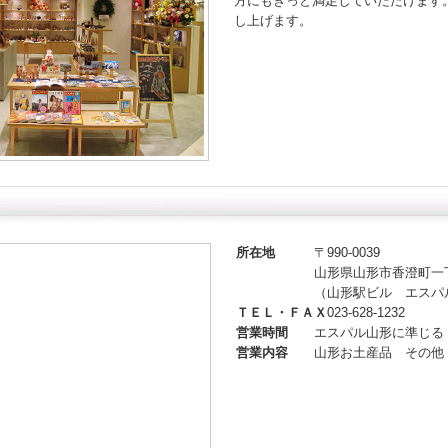
方にもきっと満足していただけます
し上げます。
所在地
〒990-0039
山形県山形市香澄町一
（山形駅ビル エスパ
ＴＥＬ・ＦＡＸ
023-628-1232
営業時間
エスパル山形に準じる
営業内容
山形お土産品 その他